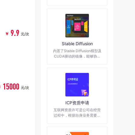
可帮助您快速建立自己的应用
环境,镜像环境均采用官方发布
的软件安装。
9.9
￥
元/次
Stable Diffusion
内置了Stable Diffusion模型及
CUDA驱动的镜像，能够协助
客户快速部署Stable Diffusion
的微调与推理环境
15000
￥
元/次
ICP资质申请
互联网资质许可是公司在经营
过程中，根据自身业务需要，
办理的符合行业规定，证明自
身行业发展能力的相关证件。
互联网资质许可是企业自身能