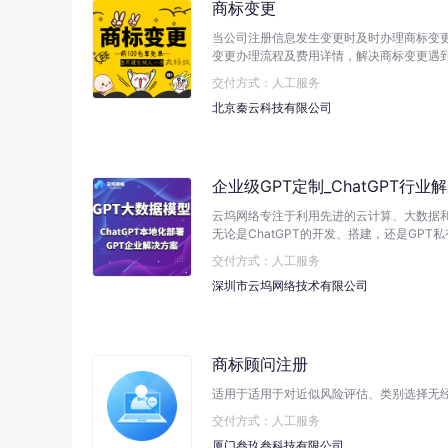
商标变更
当公司注册信息发生变更时及时办理商标变
变更办理流程及费用详情，解决商标变更遇到
交付方式：人工服务
北京秦云科技有限公司
企业级GPT定制_ChatGPT行业
云坞网络专注于利用先进的云计算、大数据和
无论是ChatGPT的开发、搭建，还是GP
助企业快速实现数字化、智能化和绿色化转
交付方式：人工服务
深圳市云坞网络技术有限公司
商标顾问注册
适用于适用于对近似风险评估、类别选择无
交付方式：人工服务
厦门叁玖叁科技有限公司