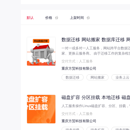
默认
价格
上架时间
数据迁移 网站搬家 数据库迁移 
一对一或多对一人工服务，网站跨平台数据
家、更换云服务商。 由于迁移工作的复杂程
决定，因此没有统一的收费标准，如有需求
交付方式：人工服务
。 快速响应，可节假日及夜间操作。 专业
重庆方贸科技有限公司
数据迁移
网站搬家
业务上云
磁盘扩容 分区挂载 本地迁移 磁
人工服务操作Linux磁盘扩容、分区、挂载，
交付方式：人工服务
重庆方贸科技有限公司
磁盘挂载
磁盘扩容
磁盘间数