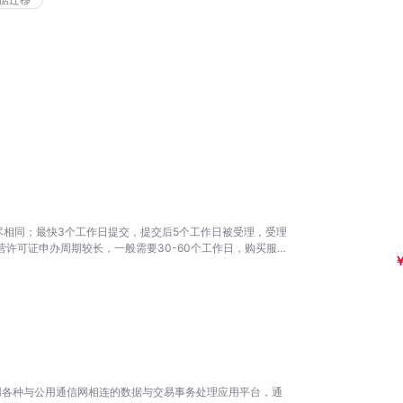
相同；最快3个工作日提交，提交后5个工作日被受理，受理
营许可证申办周期较长，一般需要30-60个工作日，购买服务
利用各种与公用通信网相连的数据与交易事务处理应用平台，通