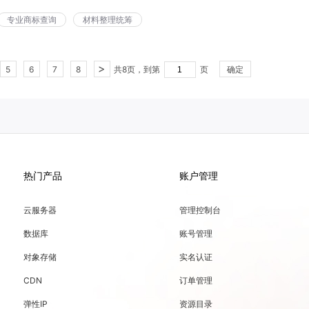
专业商标查询
材料整理统筹
>
5
6
7
8
共
8
页，
到第
页
确定
热门产品
账户管理
云服务器
管理控制台
数据库
账号管理
对象存储
实名认证
CDN
订单管理
弹性IP
资源目录