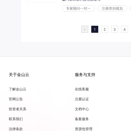
专家顾问一对一
注册类别规划
<
1
2
3
4
关于金山云
服务与支持
了解金山云
在线客服
官网公告
注册认证
投资者关系
文档中心
联系我们
备案服务
法律条款
资源包管理