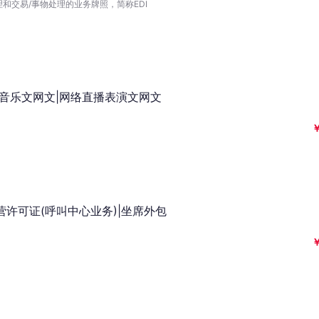
和交易/事物处理的业务牌照，简称EDI
|音乐文网文|网络直播表演文网文
许可证(呼叫中心业务)|坐席外包