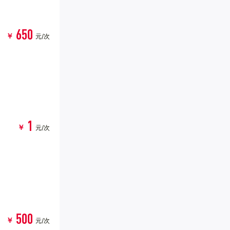
650
￥
元/次
1
￥
元/次
500
￥
元/次