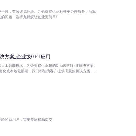
更手续，有效避免纠纷。九蚂蚁提供商标变更办理服务，商标
的问题，选择九蚂蚁让创业更简单!
解决方案_企业级GPT应用
人工智能技术，为企业提供卓越的ChatGPT行业解决方案。
T私有化或本地化部署，我们都能为客户提供满意的解决方案，帮
型。
经验的新用户，需要专家辅助提交