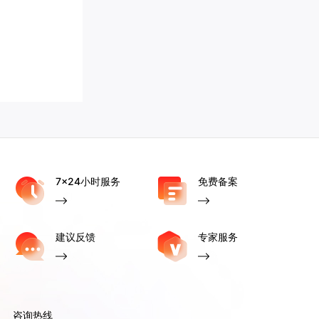
7x24小时服务
免费备案
建议反馈
专家服务
咨询热线